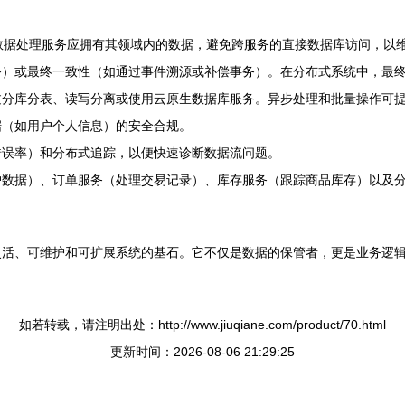
数据处理服务应拥有其领域内的数据，避免跨服务的直接数据库访问，以
务）或最终一致性（如通过事件溯源或补偿事务）。在分布式系统中，最
过分库分表、读写分离或使用云原生数据库服务。异步处理和批量操作可
据（如用户个人信息）的安全合规。
错误率）和分布式追踪，以便快速诊断数据流问题。
数据）、订单服务（处理交易记录）、库存服务（跟踪商品库存）以及分
灵活、可维护和可扩展系统的基石。它不仅是数据的保管者，更是业务逻
如若转载，请注明出处：http://www.jiuqiane.com/product/70.html
更新时间：2026-08-06 21:29:25