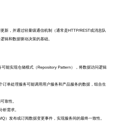
，并通过轻量级通信机制（通常是HTTP/REST或消息队
务逻辑和数据驱动决策的基础。
储模式（Repository Pattern），将数据访问逻辑
一个订单处理服务可能调用用户服务和产品服务的数据，组合生
的可靠性。
分析需求。
itMQ）发布或订阅数据变更事件，实现服务间的最终一致性。