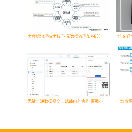
大数据治理技术核心 元数据管理架构设计
“沪企通
在软件开发中的应用
能大会 
无缝打通数据壁垒，赋能内外协作 百数小
打造市场
程序的敏捷开发之道