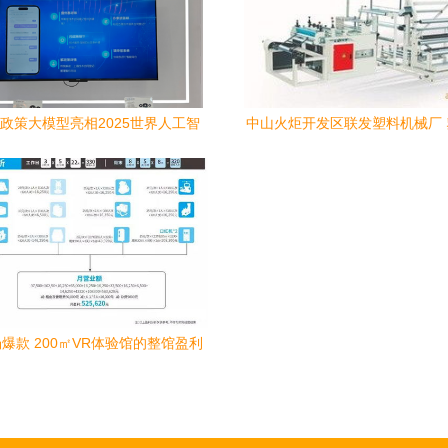
”政策大模型亮相2025世界人工智
中山火炬开发区联发塑料机械厂
数喆数据与上海数据集团共创AI政
机产品线与智能化软件开发
务新标杆
爆款 200㎡VR体验馆的整馆盈利
方案与全影汇数据处理服务