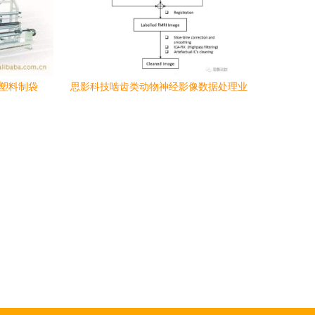
 塑料制袋
思影科技啮齿类动物神经影像数据处理业
创新
务流程图例解析