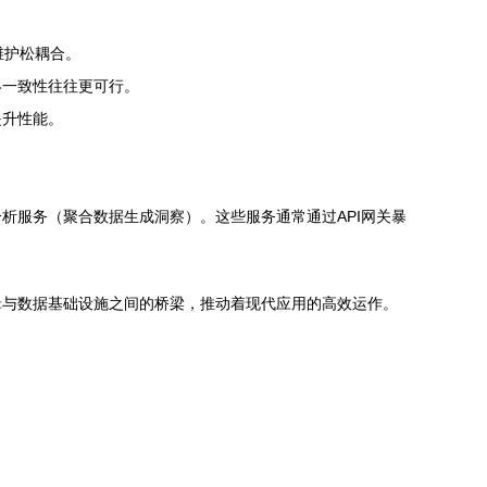
维护松耦合。
终一致性往往更可行。
提升性能。
析服务（聚合数据生成洞察）。这些服务通常通过API网关暴
辑与数据基础设施之间的桥梁，推动着现代应用的高效运作。